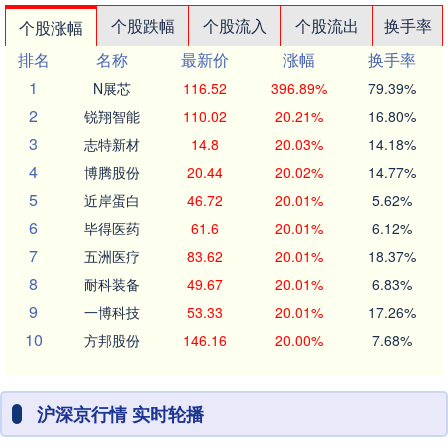
个股跌幅
个股流入
个股流出
换手率
个股涨幅
排名
名称
最新价
涨幅
换手率
1
N展芯
116.52
396.89%
79.39%
2
锐翔智能
110.02
20.21%
16.80%
3
志特新材
14.8
20.03%
14.18%
4
博腾股份
20.44
20.02%
14.77%
5
近岸蛋白
46.72
20.01%
5.62%
6
毕得医药
61.6
20.01%
6.12%
7
五洲医疗
83.62
20.01%
18.37%
8
耐科装备
49.67
20.01%
6.83%
9
一博科技
53.33
20.01%
17.26%
10
方邦股份
146.16
20.00%
7.68%
沪深京行情 实时轮播