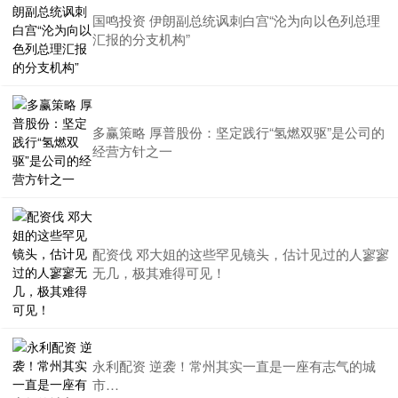
国鸣投资 伊朗副总统讽刺白宫“沦为向以色列总理
汇报的分支机构”
多赢策略 厚普股份：坚定践行“氢燃双驱”是公司的
经营方针之一
配资伐 邓大姐的这些罕见镜头，估计见过的人寥寥
无几，极其难得可见！
永利配资 逆袭！常州其实一直是一座有志气的城
市…