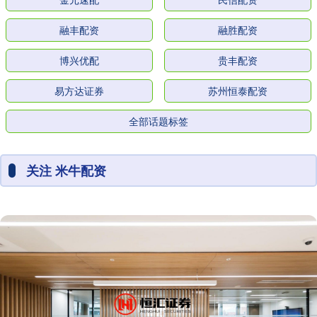
融丰配资
融胜配资
博兴优配
贵丰配资
易方达证券
苏州恒泰配资
全部话题标签
关注 米牛配资