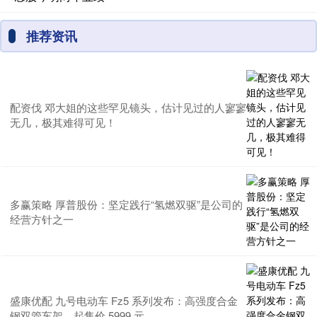
推荐资讯
配资伐 邓大姐的这些罕见镜头，估计见过的人寥寥
无几，极其难得可见！
多赢策略 厚普股份：坚定践行“氢燃双驱”是公司的
经营方针之一
盛康优配 九号电动车 Fz5 系列发布：高强度合金
钢双管车架，起售价 5999 元