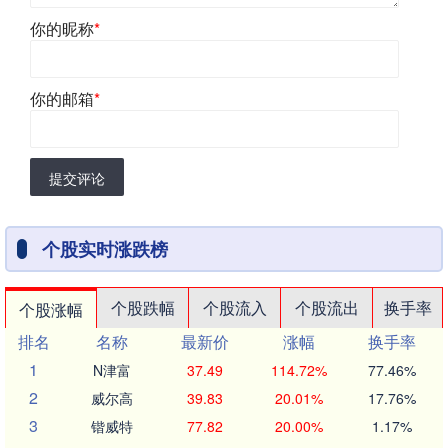
你的昵称
*
你的邮箱
*
提交评论
个股实时涨跌榜
个股跌幅
个股流入
个股流出
换手率
个股涨幅
排名
名称
最新价
涨幅
换手率
1
N津富
37.49
114.72%
77.46%
2
威尔高
39.83
20.01%
17.76%
3
锴威特
77.82
20.00%
1.17%