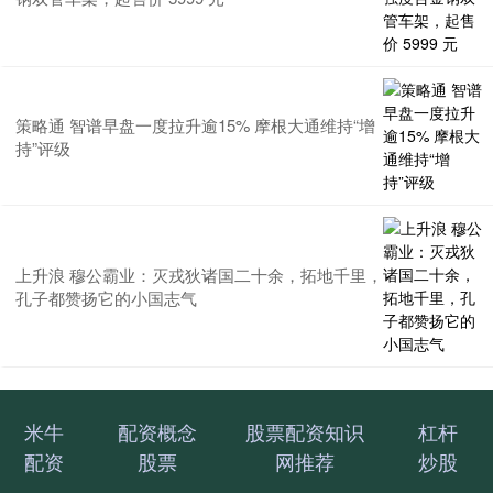
策略通 智谱早盘一度拉升逾15% 摩根大通维持“增
持”评级
上升浪 穆公霸业：灭戎狄诸国二十余，拓地千里，
孔子都赞扬它的小国志气
米牛
配资概念
股票配资知识
杠杆
配资
股票
网推荐
炒股