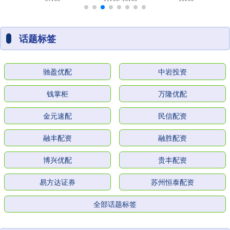
话题标签
驰盈优配
中岩投资
钱掌柜
万隆优配
金元速配
民信配资
融丰配资
融胜配资
博兴优配
贵丰配资
易方达证券
苏州恒泰配资
全部话题标签