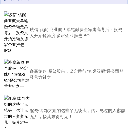
诚信-优配 商业航天单笔融资金额走高背后：投资
人开始抢额度 多家企业推进IPO
多赢策略 厚普股份：坚定践行“氢燃双驱”是公司的
经营方针之一
配资伐 邓大姐的这些罕见镜头，估计见过的人寥寥
无几，极其难得可见！