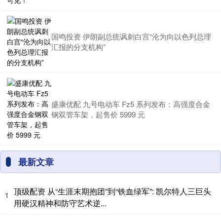
国鸣投资 伊朗副总统讽刺白宫“沦为向以色列总理
汇报的分支机构”
盛康优配 九号电动车 Fz5 系列发布：高强度合金
钢双管车架，起售价 5999 元
最新文章
顶级配资 从“生涯末期抱团”到“铁血绿军”: 凯尔特人三巨头
1
用硬汉精神和防守艺术逆...