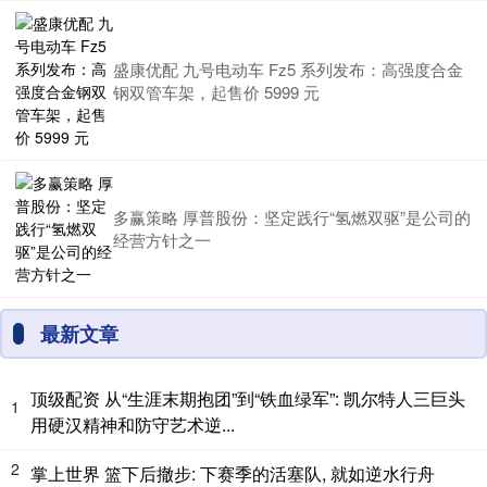
盛康优配 九号电动车 Fz5 系列发布：高强度合金
钢双管车架，起售价 5999 元
多赢策略 厚普股份：坚定践行“氢燃双驱”是公司的
经营方针之一
最新文章
顶级配资 从“生涯末期抱团”到“铁血绿军”: 凯尔特人三巨头
1
用硬汉精神和防守艺术逆...
2
掌上世界 篮下后撤步: 下赛季的活塞队, 就如逆水行舟