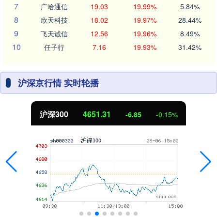
7
广哈通信
19.03
19.99%
5.84%
8
欣天科技
18.02
19.97%
28.44%
9
飞天诚信
12.56
19.96%
8.49%
10
任子行
7.16
19.93%
31.42%
沪深京行情 实时轮播
沪深300
4651.31
-6.85
-0.15%