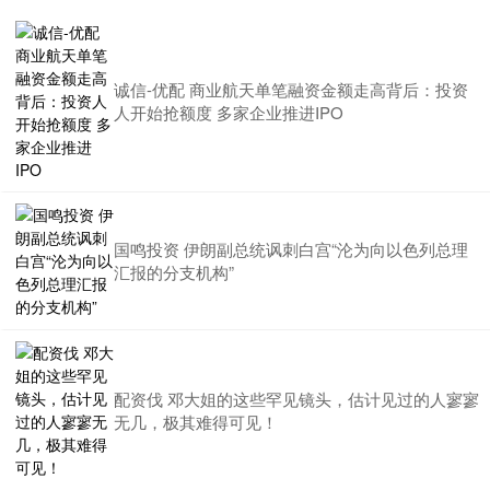
诚信-优配 商业航天单笔融资金额走高背后：投资
人开始抢额度 多家企业推进IPO
国鸣投资 伊朗副总统讽刺白宫“沦为向以色列总理
汇报的分支机构”
配资伐 邓大姐的这些罕见镜头，估计见过的人寥寥
无几，极其难得可见！