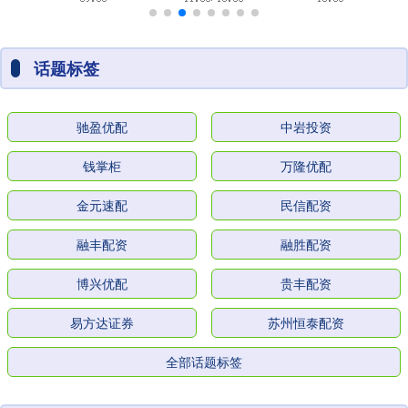
话题标签
驰盈优配
中岩投资
钱掌柜
万隆优配
金元速配
民信配资
融丰配资
融胜配资
博兴优配
贵丰配资
易方达证券
苏州恒泰配资
全部话题标签