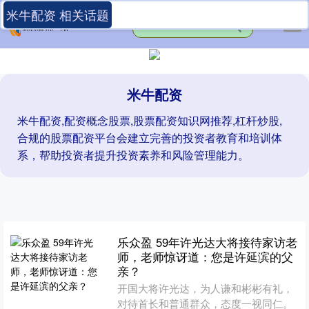
米牛配资 相关话题
米牛配资
米牛配资,配资概念股票,股票配资知识网推荐,杠杆炒股,
合规的股票配资平台会建立完善的投资者教育和培训体
系，帮助投资者提升投资素养和风险管理能力。
乐众盈 59年许光达大将接待家访老
师，老师惊讶道：您是许延滨的父
亲？
开国大将许光达，为人谦和彬彬有礼，
对待首长和普通群众，态度一视同仁。