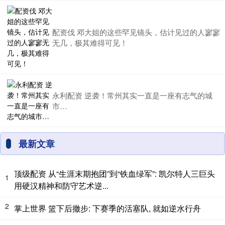
配资伐 邓大姐的这些罕见镜头，估计见过的人寥寥
无几，极其难得可见！
永利配资 逆袭！常州其实一直是一座有志气的城
市…
最新文章
顶级配资 从“生涯末期抱团”到“铁血绿军”: 凯尔特人三巨头
1
用硬汉精神和防守艺术逆...
2
掌上世界 篮下后撤步: 下赛季的活塞队, 就如逆水行舟