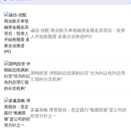
诚信-优配 商业航天单笔融资金额走高背后：投资
人开始抢额度 多家企业推进IPO
国鸣投资 伊朗副总统讽刺白宫“沦为向以色列总理
汇报的分支机构”
多赢策略 厚普股份：坚定践行“氢燃双驱”是公司的
经营方针之一