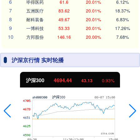
6
毕得医药
61.6
20.01%
6.12%
7
五洲医疗
83.62
20.01%
18.37%
8
耐科装备
49.67
20.01%
6.83%
9
一博科技
53.33
20.01%
17.26%
10
方邦股份
146.16
20.00%
7.68%
沪深京行情 实时轮播
沪深300
4694.44
43.13
0.93%