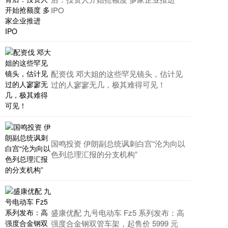
IPO
配资伐 邓大姐的这些罕见镜头，估计见
过的人寥寥无几，极其难得可见！
国鸣投资 伊朗副总统讽刺白宫“沦为向以
色列总理汇报的分支机构”
盛康优配 九号电动车 Fz5 系列发布：高
强度合金钢双管车架，起售价 5999 元