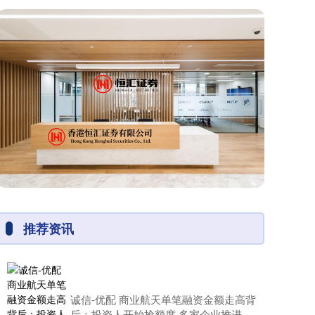
推荐资讯
诚信-优配 商业航天单笔融资金额走高背
后：投资人开始抢额度 多家企业推进