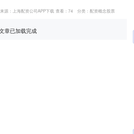
来源：上海配资公司APP下载
查看：
74
分类：
配资概念股票
文章已加载完成
沪深300
4651.31
.24%
-6.85
-0.15%