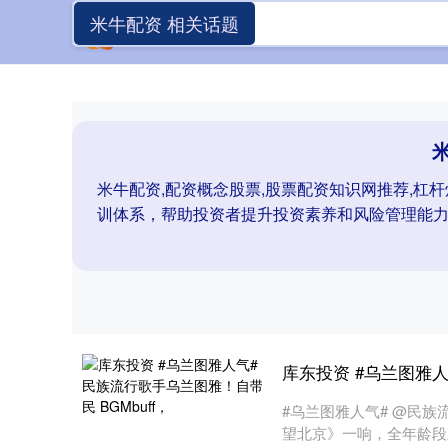
米牛配资 相关话题
米牛配资,配资概念股票,股票配资知识网推荐,杠
训体系，帮助投资者提升投资素养和风险管理能
库东投资 #乌兰图雅人
#乌兰图雅人气# @民族
望北京》一响，全年龄段观