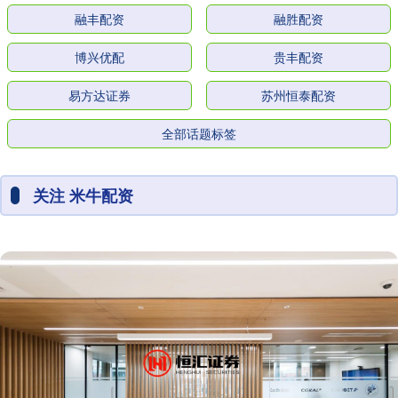
融丰配资
融胜配资
博兴优配
贵丰配资
易方达证券
苏州恒泰配资
全部话题标签
关注 米牛配资