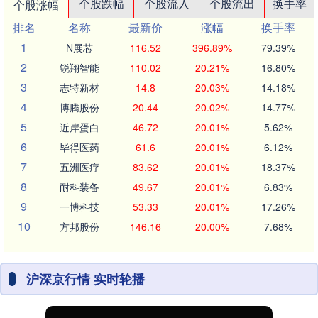
个股跌幅
个股流入
个股流出
换手率
个股涨幅
排名
名称
最新价
涨幅
换手率
1
N展芯
116.52
396.89%
79.39%
2
锐翔智能
110.02
20.21%
16.80%
3
志特新材
14.8
20.03%
14.18%
4
博腾股份
20.44
20.02%
14.77%
5
近岸蛋白
46.72
20.01%
5.62%
6
毕得医药
61.6
20.01%
6.12%
7
五洲医疗
83.62
20.01%
18.37%
8
耐科装备
49.67
20.01%
6.83%
9
一博科技
53.33
20.01%
17.26%
10
方邦股份
146.16
20.00%
7.68%
沪深京行情 实时轮播