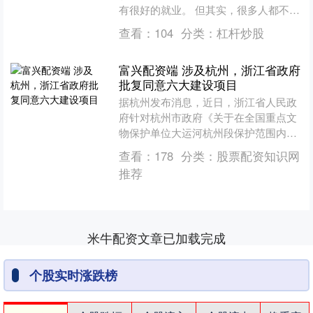
有很好的就业。 但其实，很多人都不知
道的是，在我国3000多所各类高校中，
查看：
104
分类：
杠杆炒股
有相当一部分....
富兴配资端 涉及杭州，浙江省政府
批复同意六大建设项目
据杭州发布消息，近日，浙江省人民政
府针对杭州市政府《关于在全国重点文
物保护单位大运河杭州段保护范围内实
施余杭区大运河沿线整治提升工程（二
查看：
178
分类：
股票配资知识网
期）的请示》等6个文件作....
推荐
米牛配资文章已加载完成
个股实时涨跌榜