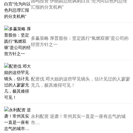
国鸣投资 伊朗副总统讽刺白宫“沦为向以色列总理
汇报的分支机构”
多赢策略 厚普股份：坚定践行“氢燃双驱”是公司的
经营方针之一
配资伐 邓大姐的这些罕见镜头，估计见过的人寥寥
无几，极其难得可见！
永利配资 逆袭！常州其实一直是一座有志气的城
市…