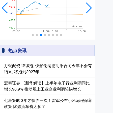
热点资讯
万银配资 继续拖, 快船伦纳德阴阳合同今年不会有
结果, 将拖到2027年
宏泰证券 【新华解读】上半年电子行业利润同比
增长96.9% 推动规上工业企业利润较快增长
七星策略 3年才保养一次！雷军公布小米澎程保养
政策 比燃油车省太多了