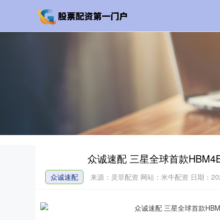
众诚速配 三星全球首款HBM4
众诚速配
来源：灵菲配资
网站：米牛配资
日期：2026