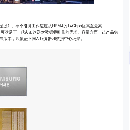
显提升。单个引脚工作速度从HBM4的14Gbps提高至最高
TB，可满足下一代AI加速器对数据吞吐量的需求。容量方面，该产品实
 16层版本，以覆盖不同AI服务器和数据中心场景。