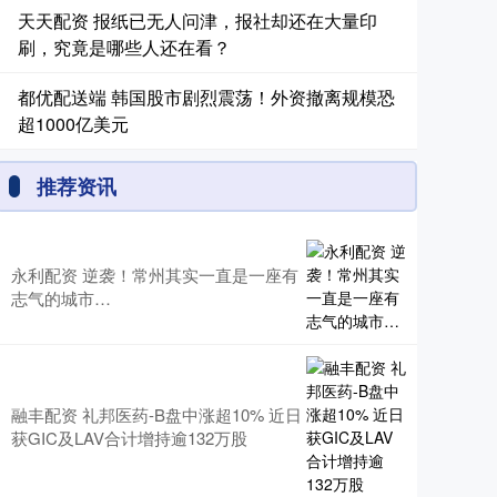
天天配资 报纸已无人问津，报社却还在大量印
刷，究竟是哪些人还在看？
都优配送端 韩国股市剧烈震荡！外资撤离规模恐
超1000亿美元
推荐资讯
永利配资 逆袭！常州其实一直是一座有
志气的城市…
融丰配资 礼邦医药-B盘中涨超10% 近日
获GIC及LAV合计增持逾132万股