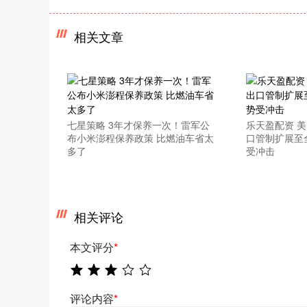
相关文章
七星策略 3年才保养一次！雷军公
乐天盈配资 美
布小米澎程保养政策 比燃油车省太
口管制扩展至
多了
受冲击
相关评论
本文评分
*
评论内容
*