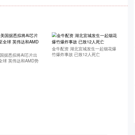
金牛配资 湖北宜城发生一起烟花爆
竹爆炸事故 已致12人死亡
国据悉拟将AI芯片出
全球 英伟达和AMD势