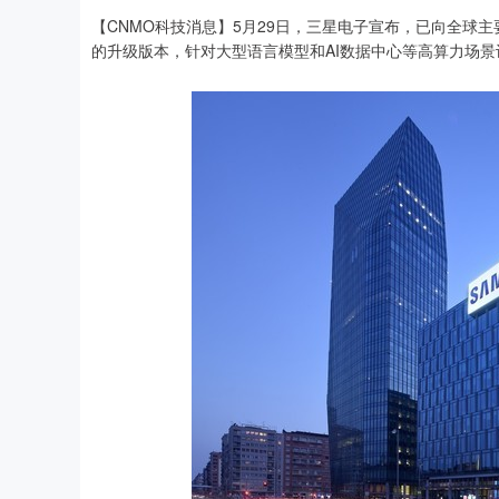
【CNMO科技消息】5月29日，三星电子宣布，已向全球主要
的升级版本，针对大型语言模型和AI数据中心等高算力场景
上证指数
3919.51
20
1.27%
19.16
0.