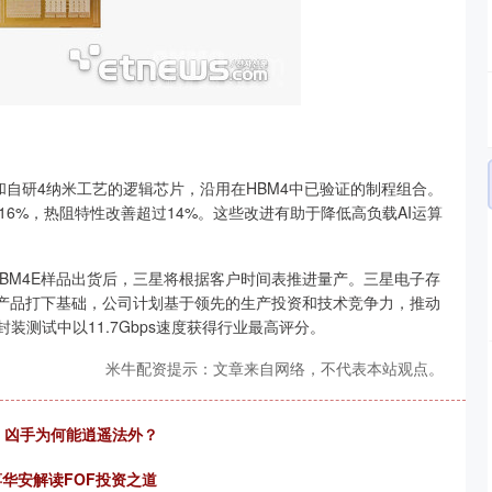
M和自研4纳米工艺的逻辑芯片，沿用在HBM4中已验证的制程组合。
6%，热阻特性改善超过14%。这些改进有助于降低高负载AI运算
HBM4E样品出货后，三星将根据客户时间表推进量产。三星电子存
续产品打下基础，公司计划基于领先的生产投资和技术竞争力，推动
封装测试中以11.7Gbps速度获得行业最高评分。
米牛配资提示：文章来自网络，不代表本站观点。
死，凶手为何能逍遥法外？
华安解读FOF投资之道