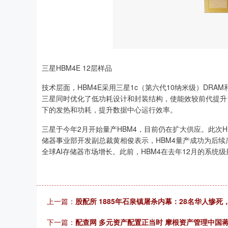
三星HBM4E 12层样品
技术层面，HBM4E采用三星1c（第六代10纳米级）DRA
三星同时优化了低功耗设计和封装结构，使能效较前代提升1
下的发热和功耗，提升数据中心运行效率。
三星于今年2月开始量产HBM4，目前仍在扩大供应。此次
储器事业部开发副总裁黄相俊表示，HBM4量产成功为后
全球AI存储器市场增长。此前，HBM4在去年12月的系统级
上一篇：
股配所 1885年石泉镇屠杀内幕：28名华人惨
下一篇：
配查网 多元资产配置正当时 摩根资产管理中国蒋