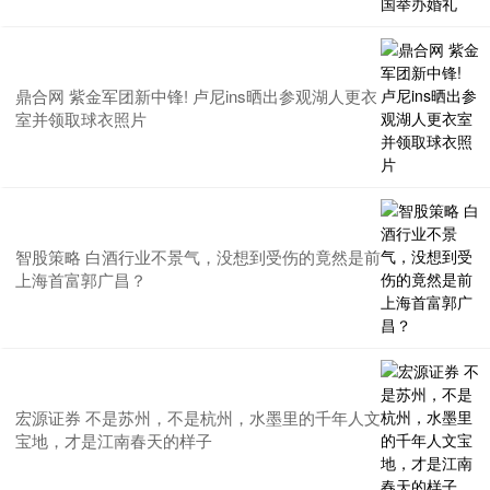
鼎合网 紫金军团新中锋! 卢尼ins晒出参观湖人更衣
室并领取球衣照片
智股策略 白酒行业不景气，没想到受伤的竟然是前
上海首富郭广昌？
宏源证券 不是苏州，不是杭州，水墨里的千年人文
宝地，才是江南春天的样子