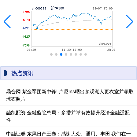
热点资讯
鼎合网 紫金军团新中锋! 卢尼ins晒出参观湖人更衣室并领取
球衣照片
融凯配资 金融监管总局：多措并举有效提升经济金融适配
性
中融证券 东风日产王骞：感谢大众、通用、丰田 我们在一