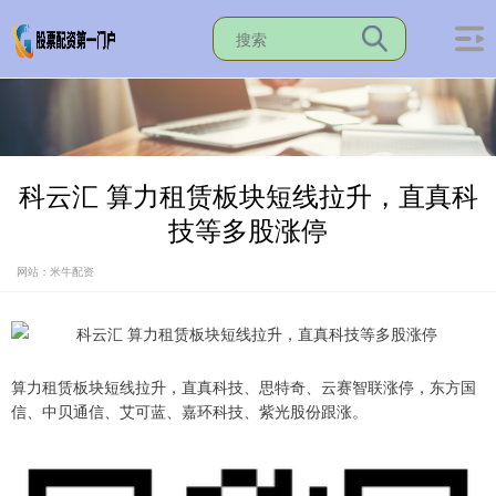
科云汇 算力租赁板块短线拉升，直真科
技等多股涨停
网站：米牛配资
算力租赁板块短线拉升，直真科技、思特奇、云赛智联涨停，东方国
信、中贝通信、艾可蓝、嘉环科技、紫光股份跟涨。