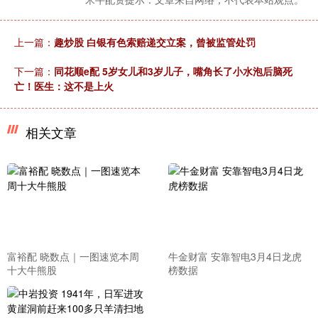
上一篇：
趣炒股 白银有色索赔递交立案，曾被监管处罚
下一篇：
同花顺e配 5岁女儿和3岁儿子，嘴角长了小水泡后脑死
亡！医生：这不是上火
相关文章
富裕配 晓数点｜一图速览本周
牛金财富 安靠智电3月4日龙虎
十大牛熊股
榜数据