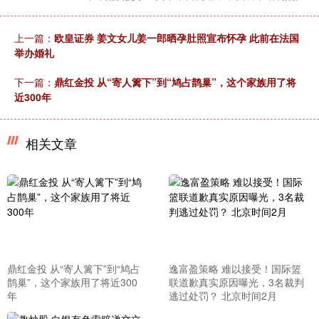
上一篇：
欧皇证券 姜文女儿姜一郎晒孕肚照宣布怀孕 此前在法国
举办婚礼
下一篇：
鼎红金投 从“寄人篱下”到“鸠占鹊巢”，这个家族用了将
近300年
相关文章
鼎红金投 从“寄人篱下”到“鸠占
逸富盈策略 难以接受！国际篮
鹊巢”，这个家族用了将近300
联道歉真实原因曝光，3名裁判
年
逃过处罚？ 北京时间2月