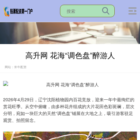
高升网 花海“调色盘”醉游人
网站：米牛配资
2026年4月29日，辽宁沈阳植物园内百花竞放，迎来一年中最绚烂的
赏花旺季。从空中俯瞰，由多种花卉组成的大片花田色彩斑斓，层次
分明，宛如一块巨大的天然“调色盘”铺展在大地之上，吸引游客驻足
观赏、拍照留念。