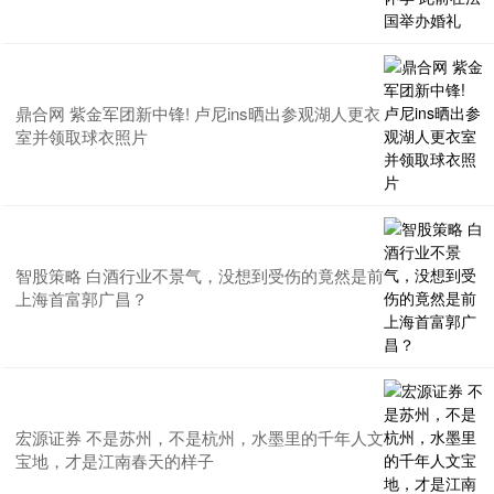
鼎合网 紫金军团新中锋! 卢尼ins晒出参观湖人更衣
室并领取球衣照片
智股策略 白酒行业不景气，没想到受伤的竟然是前
上海首富郭广昌？
宏源证券 不是苏州，不是杭州，水墨里的千年人文
宝地，才是江南春天的样子