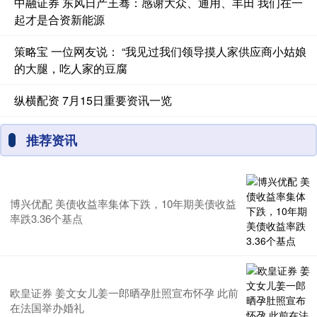
中融证券 东风日产王骞：感谢大众、通用、丰田 我们在一
起才是合资新能源
策略宝 一位网友说： “我见过我们领导摸人家供应商小姑娘
的大腿，吃人家的豆腐
纵横配资 7月15日重要资讯一览
推荐资讯
博兴优配 美债收益率集体下跌，10年期美债收益
率跌3.36个基点
欧皇证券 姜文女儿姜一郎晒孕肚照宣布怀孕 此前
在法国举办婚礼