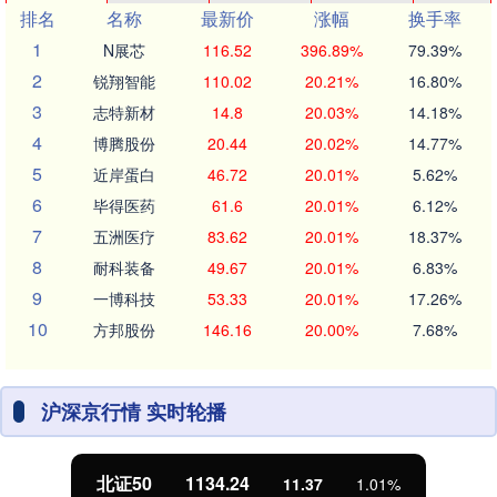
排名
名称
最新价
涨幅
换手率
1
N展芯
116.52
396.89%
79.39%
2
锐翔智能
110.02
20.21%
16.80%
3
志特新材
14.8
20.03%
14.18%
4
博腾股份
20.44
20.02%
14.77%
5
近岸蛋白
46.72
20.01%
5.62%
6
毕得医药
61.6
20.01%
6.12%
7
五洲医疗
83.62
20.01%
18.37%
8
耐科装备
49.67
20.01%
6.83%
9
一博科技
53.33
20.01%
17.26%
10
方邦股份
146.16
20.00%
7.68%
沪深京行情 实时轮播
北证50
1134.24
11.37
1.01%