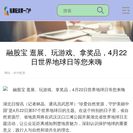
融股宝 逛展、玩游戏、拿奖品，4月22
日世界地球日等您来嗨
网站：米牛配资
湖北日报讯（记者林晶、通讯员武思琴）“珍爱自然资源，守护美丽中
国”是4月22日第57个世界地球日的主题。在这个特别的日子里，省自
然资源厅、省地质局将在武汉汉口江滩公园开展湖北省世界地球日主
题活动，让公众近距离感知荆楚地质魅力，深刻认识保护地球的重要
意义，践行人与自然和谐共生的理念。