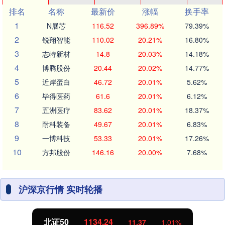
排名
名称
最新价
涨幅
换手率
1
N展芯
116.52
396.89%
79.39%
2
锐翔智能
110.02
20.21%
16.80%
3
志特新材
14.8
20.03%
14.18%
4
博腾股份
20.44
20.02%
14.77%
5
近岸蛋白
46.72
20.01%
5.62%
6
毕得医药
61.6
20.01%
6.12%
7
五洲医疗
83.62
20.01%
18.37%
8
耐科装备
49.67
20.01%
6.83%
9
一博科技
53.33
20.01%
17.26%
10
方邦股份
146.16
20.00%
7.68%
沪深京行情 实时轮播
北证50
1134.24
11.37
1.01%