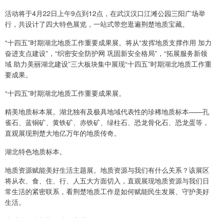
活动将于4月22日上午9点到12点，在武汉汉口江滩公园三阳广场举
行，共设计了四大特色展览，一站式带您逛遍荆楚地质宝藏。
“十四五”时期湖北地质工作重要成果展。将从“发挥地质支撑作用 加力
奋进支点建设”，“织密安全防护网 巩固新安全格局”，“拓展服务新领
域 助力美丽湖北建设”三大板块集中展现“十四五”时期湖北地质工作重
要成果。
“十四五”时期湖北地质工作重要成果展。
精美地质标本展。湖北独有及极具地域代表性的珍稀地质标本——孔
雀石、蓝铜矿、黄铁矿、赤铁矿、绿柱石、恐龙骨化石、恐龙蛋等，
直观展现荆楚大地亿万年的地质传奇。
湖北特色地质标本。
地质资源赋能美好生活主题展。地质资源与我们有什么关系？该展区
将从衣、食、住、行、人五大方面切入，直观展现地质资源与我们日
常生活的紧密联系，看荆楚地质工作是如何赋能民生发展、守护美好
生活。