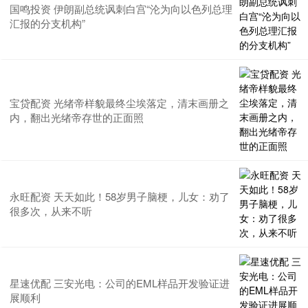
国鸣投资 伊朗副总统讽刺白宫“沦为向以色列总理
汇报的分支机构”
宝贷配资 光绪帝样貌最终尘埃落定，清末画册之
内，翻出光绪帝存世的正面照
永旺配资 天天如此！58岁男子脑梗，儿女：劝了
很多次，从来不听
星速优配 三安光电：公司的EML样品开发验证进
展顺利